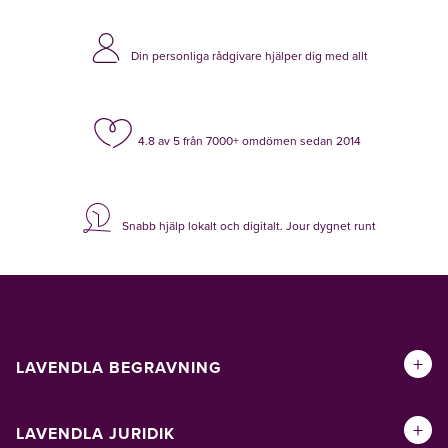
Din personliga rådgivare hjälper dig med allt
4.8 av 5 från 7000+ omdömen sedan 2014
Snabb hjälp lokalt och digitalt. Jour dygnet runt
+
LAVENDLA BEGRAVNING
+
LAVENDLA JURIDIK