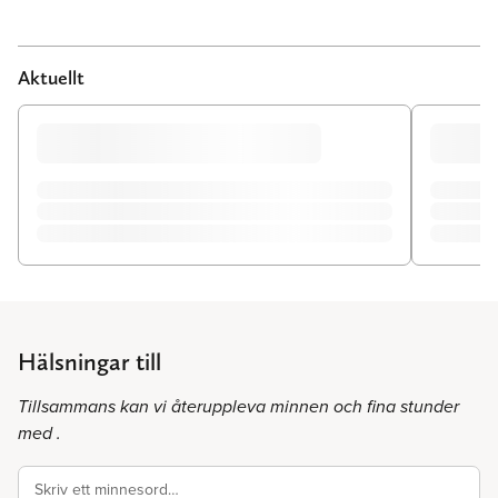
Aktuellt
Hälsningar till
Tillsammans kan vi återuppleva minnen och fina stunder
med .
Skriv ett minnesord…