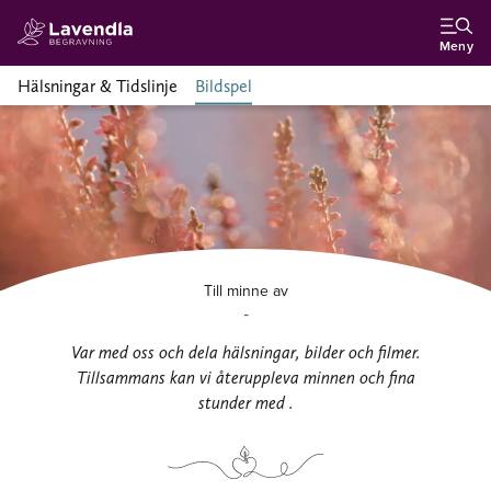
Meny
Hälsningar & Tidslinje
Bildspel
Till minne av
-
Var med oss och dela hälsningar, bilder och filmer.
Tillsammans kan vi återuppleva minnen och fina
stunder med .