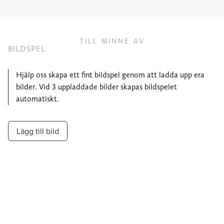
TILL MINNE AV
BILDSPEL
Hjälp oss skapa ett fint bildspel genom att ladda upp era
bilder. Vid 3 uppladdade bilder skapas bildspelet
automatiskt.
Lägg till bild