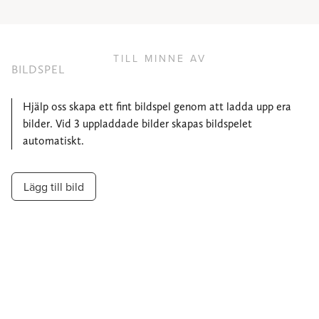
TILL MINNE AV
BILDSPEL
Hjälp oss skapa ett fint bildspel genom att ladda upp era
bilder. Vid 3 uppladdade bilder skapas bildspelet
automatiskt.
Lägg till bild