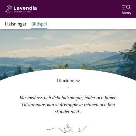
Meny
Hälsningar
Bildspel
Till minne av
-
Var med oss och dela hälsningar, bilder och filmer.
Tillsammans kan vi återuppleva minnen och fina
stunder med .