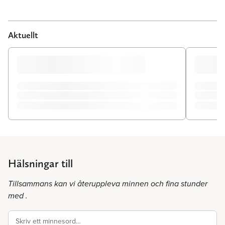
Aktuellt
Hälsningar till
Tillsammans kan vi återuppleva minnen och fina stunder
med .
Skriv ett minnesord…