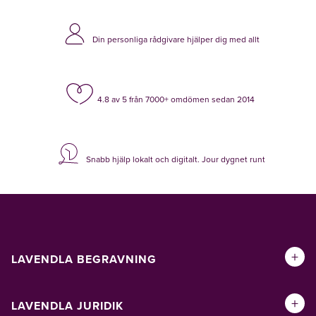
Din personliga rådgivare hjälper dig med allt
4.8 av 5 från 7000+ omdömen sedan 2014
Snabb hjälp lokalt och digitalt. Jour dygnet runt
+
LAVENDLA BEGRAVNING
+
LAVENDLA JURIDIK