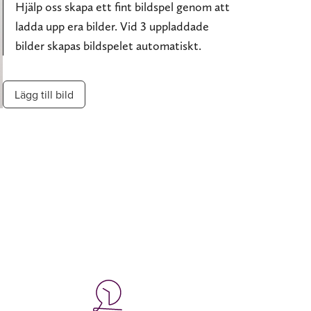
Hjälp oss skapa ett fint bildspel genom att
ladda upp era bilder. Vid 3 uppladdade
bilder skapas bildspelet automatiskt.
Lägg till bild