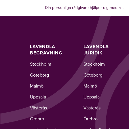
Din personliga rådgivare hjälper dig med allt
LAVENDLA
LAVENDLA
BEGRAVNING
JURIDIK
Stockholm
Stockholm
Göteborg
Göteborg
Malmö
Malmö
Uppsala
Uppsala
Västerås
Västerås
Örebro
Örebro