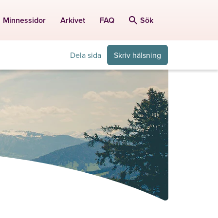
Minnessidor
Arkivet
FAQ
Sök
Dela sida
Skriv hälsning