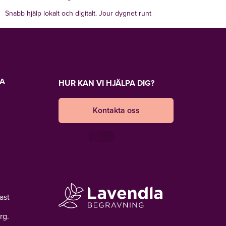
Snabb hjälp lokalt och digitalt. Jour dygnet runt
LA
HUR KAN VI HJÄLPA DIG?
Kontakta oss
ast
rg.