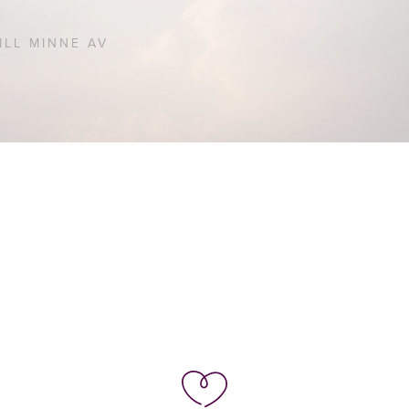
ILL MINNE AV