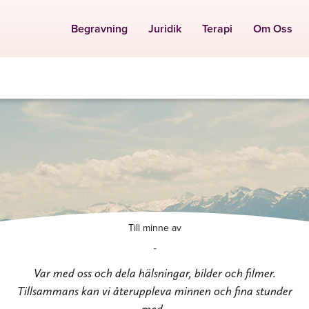
Begravning
Juridik
Terapi
Om Oss
Till minne av
-
Var med oss och dela hälsningar, bilder och filmer.
Tillsammans kan vi återuppleva minnen och fina stunder
med .