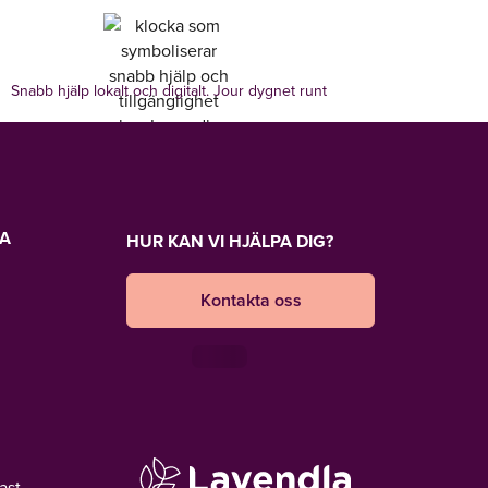
Snabb hjälp lokalt och digitalt. Jour dygnet runt
LA
HUR KAN VI HJÄLPA DIG?
Kontakta oss
ast