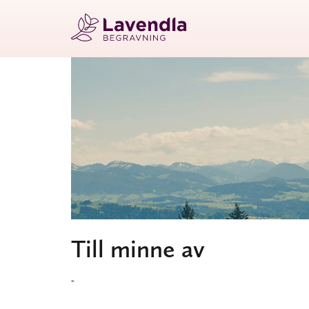
Till minne av
-