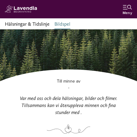
Meny
Hälsningar & Tidslinje
Bildspel
Till minne av
-
Var med oss och dela hälsningar, bilder och filmer.
Tillsammans kan vi återuppleva minnen och fina
stunder med .