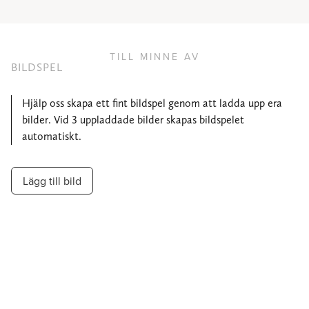
TILL MINNE AV
BILDSPEL
Hjälp oss skapa ett fint bildspel genom att ladda upp era
bilder. Vid 3 uppladdade bilder skapas bildspelet
automatiskt.
Lägg till bild