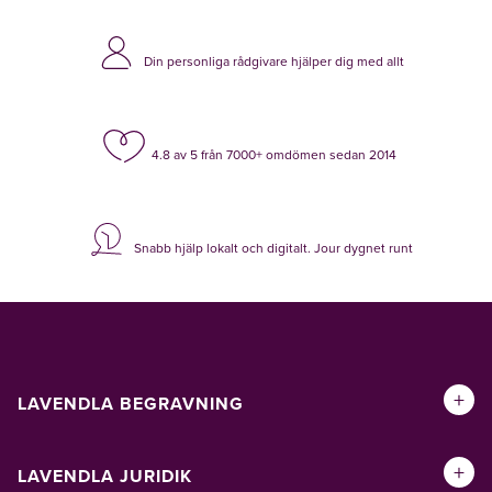
Din personliga rådgivare hjälper dig med allt
4.8 av 5 från 7000+ omdömen sedan 2014
Snabb hjälp lokalt och digitalt. Jour dygnet runt
+
LAVENDLA BEGRAVNING
+
LAVENDLA JURIDIK