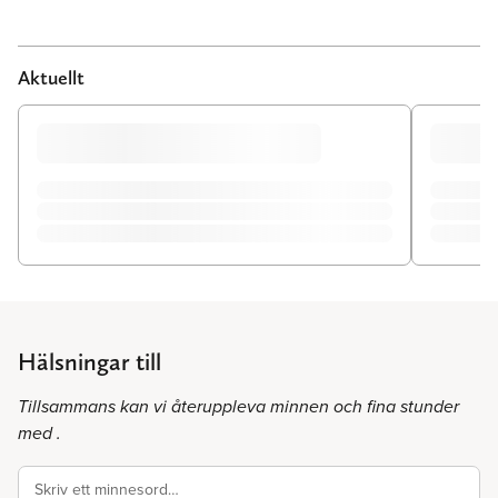
Aktuellt
Hälsningar till
Tillsammans kan vi återuppleva minnen och fina stunder
med .
Skriv ett minnesord…