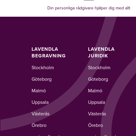
Din personliga rådgivare hjälper dig med allt
LAVENDLA
LAVENDLA
BEGRAVNING
JURIDIK
Stockholm
Stockholm
Göteborg
Göteborg
Malmö
Malmö
Uppsala
Uppsala
Västerås
Västerås
Örebro
Örebro