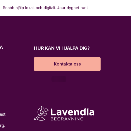
Snabb hjälp lokalt och digitalt. Jour dygnet runt
LA
HUR KAN VI HJÄLPA DIG?
Kontakta oss
ast
rg.