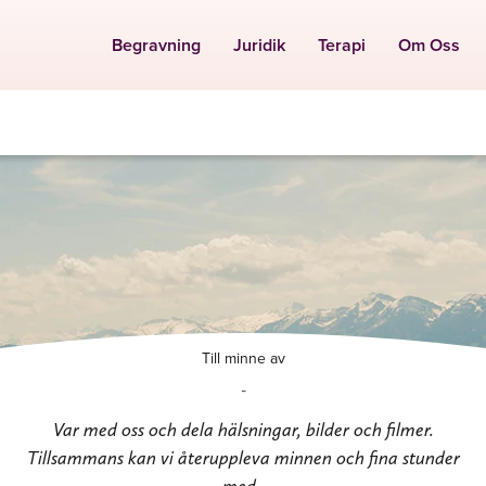
Begravning
Juridik
Terapi
Om Oss
Till minne av
-
Var med oss och dela hälsningar, bilder och filmer.
Tillsammans kan vi återuppleva minnen och fina stunder
med .