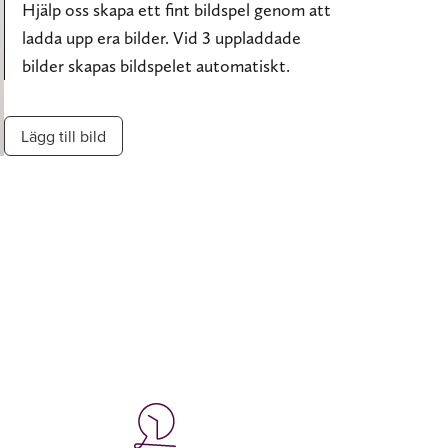
Hjälp oss skapa ett fint bildspel genom att
ladda upp era bilder. Vid 3 uppladdade
bilder skapas bildspelet automatiskt.
Lägg till bild