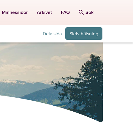
Minnessidor
Arkivet
FAQ
Sök
Dela sida
Skriv hälsning