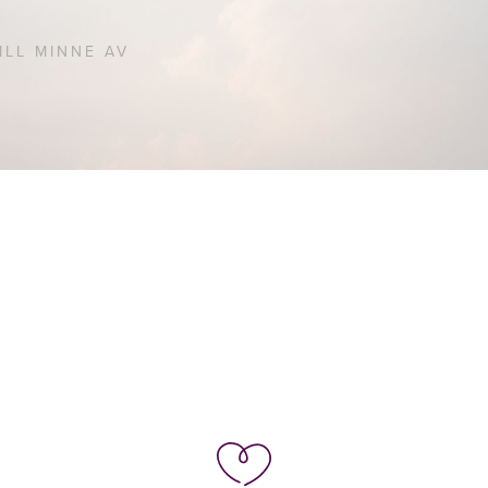
ILL MINNE AV