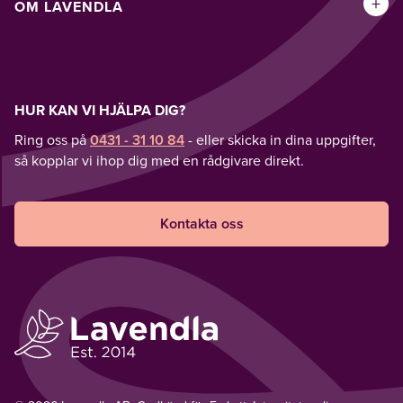
+
OM LAVENDLA
HUR KAN VI HJÄLPA DIG?
Ring oss på
0431 - 31 10 84
- eller skicka in dina uppgifter,
så kopplar vi ihop dig med en rådgivare direkt.
Kontakta oss