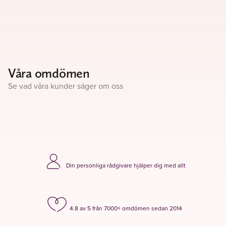
Våra omdömen
Se vad våra kunder säger om oss
Din personliga rådgivare hjälper dig med allt
4.8 av 5 från 7000+ omdömen sedan 2014