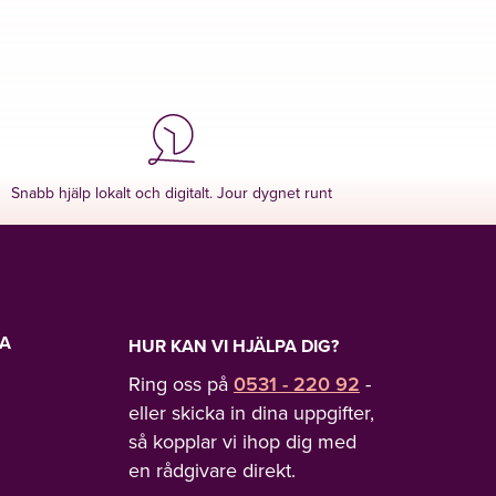
Snabb hjälp lokalt och digitalt. Jour dygnet runt
LA
HUR KAN VI HJÄLPA DIG?
Ring oss på
0531 - 220 92
-
eller skicka in dina uppgifter,
så kopplar vi ihop dig med
en rådgivare direkt.