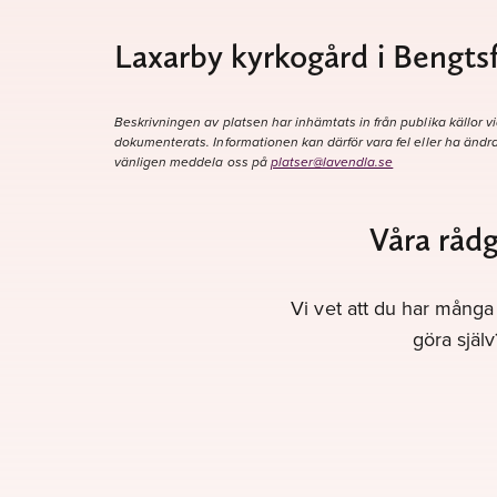
Laxarby kyrkogård i Bengts
Beskrivningen av platsen har inhämtats in från publika källor vi
dokumenterats. Informationen kan därför vara fel eller ha ändra
vänligen meddela oss på
platser@lavendla.se
Våra rådg
Vi vet att du har många 
göra själ