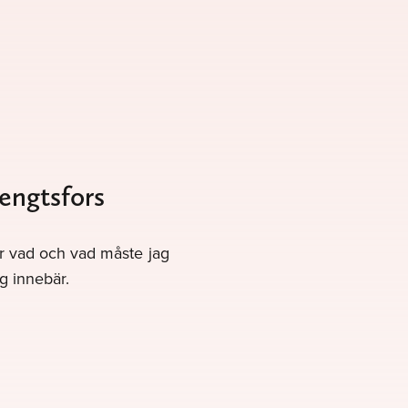
Bengtsfors
gör vad och vad måste jag
g innebär.