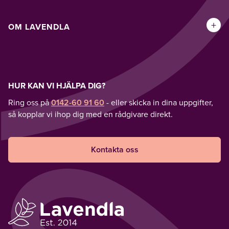
+
OM LAVENDLA
HUR KAN VI HJÄLPA DIG?
Ring oss på
0142-60 91 60
- eller skicka in dina uppgifter,
så kopplar vi ihop dig med en rådgivare direkt.
Kontakta oss