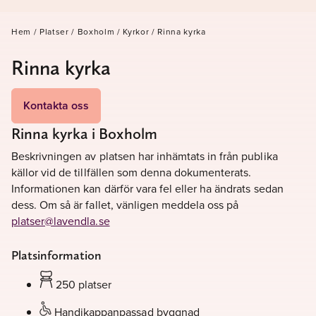
Hem
/
Platser
/
Boxholm
/
Kyrkor
/
Rinna kyrka
Rinna kyrka
Kontakta oss
Rinna kyrka i Boxholm
Beskrivningen av platsen har inhämtats in från publika
källor vid de tillfällen som denna dokumenterats.
Informationen kan därför vara fel eller ha ändrats sedan
dess. Om så är fallet, vänligen meddela oss på
platser@lavendla.se
Platsinformation
250 platser
Handikappanpassad byggnad