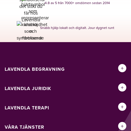
4.8 av 5 från 7000+ omdömen sedan 2014
Snabb hjälp lokalt och digitalt. Jour dygnet runt
+
LAVENDLA BEGRAVNING
+
LAVENDLA JURIDIK
+
LAVENDLA TERAPI
+
VÅRA TJÄNSTER