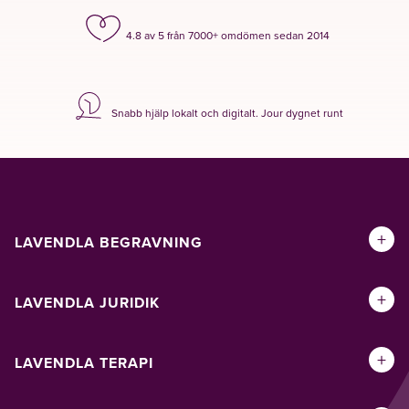
4.8 av 5 från 7000+ omdömen sedan 2014
Snabb hjälp lokalt och digitalt. Jour dygnet runt
+
LAVENDLA BEGRAVNING
+
LAVENDLA JURIDIK
+
LAVENDLA TERAPI