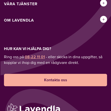
+
VÅRA TJÄNSTER
+
OM LAVENDLA
HUR KAN VI HJÄLPA DIG?
Ring oss på
08-22 11 01
- eller skicka in dina uppgifter, så
kopplar vi ihop dig med en rådgivare direkt.
Kontakta oss