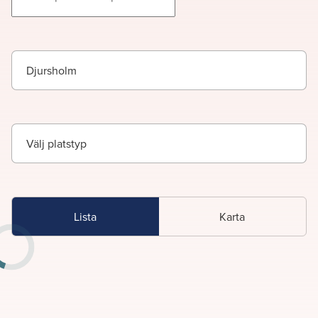
Djursholm
Lista
Karta