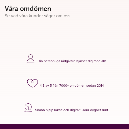
Våra omdömen
Se vad våra kunder säger om oss
Din personliga rådgivare hjälper dig med allt
4.8 av 5 från 7000+ omdömen sedan 2014
Snabb hjälp lokalt och digitalt. Jour dygnet runt