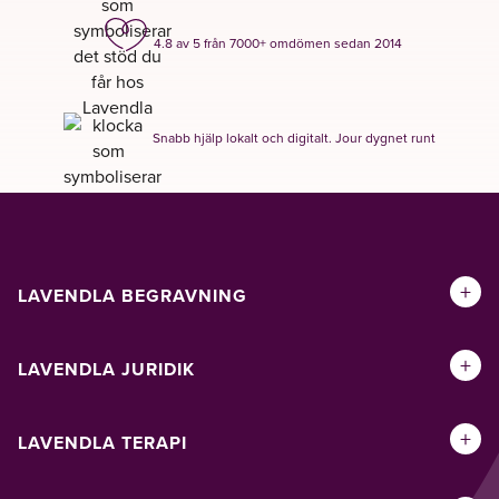
4.8 av 5 från 7000+ omdömen sedan 2014
Snabb hjälp lokalt och digitalt. Jour dygnet runt
+
LAVENDLA BEGRAVNING
+
LAVENDLA JURIDIK
+
LAVENDLA TERAPI