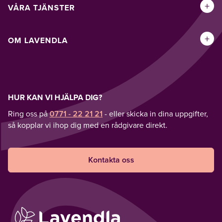
+
VÅRA TJÄNSTER
+
OM LAVENDLA
HUR KAN VI HJÄLPA DIG?
Ring oss på
0771 - 22 21 21
- eller skicka in dina uppgifter,
så kopplar vi ihop dig med en rådgivare direkt.
Kontakta oss