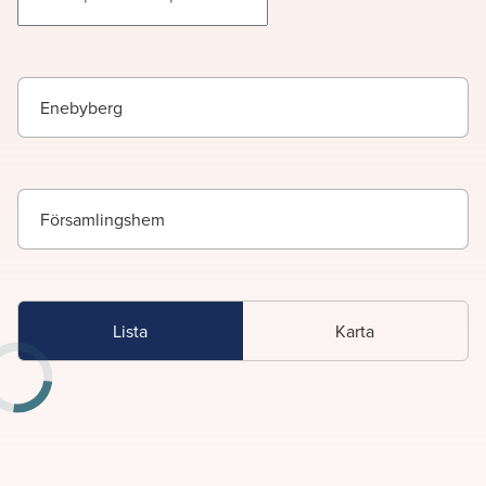
Enebyberg
Församlingshem
Lista
Karta