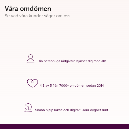
Våra omdömen
Se vad våra kunder säger om oss
Din personliga rådgivare hjälper dig med allt
4.8 av 5 från 7000+ omdömen sedan 2014
Snabb hjälp lokalt och digitalt. Jour dygnet runt