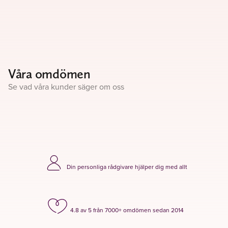
Våra omdömen
Se vad våra kunder säger om oss
Din personliga rådgivare hjälper dig med allt
4.8 av 5 från 7000+ omdömen sedan 2014