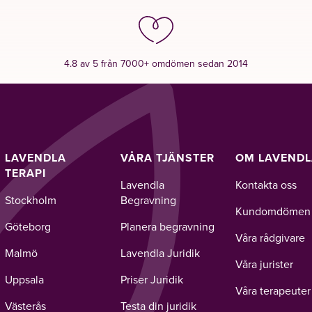
4.8 av 5 från 7000+ omdömen sedan 2014
LAVENDLA
VÅRA TJÄNSTER
OM LAVEND
TERAPI
Lavendla
Kontakta oss
Stockholm
Begravning
Kundomdömen
Göteborg
Planera begravning
Våra rådgivare
Malmö
Lavendla Juridik
Våra jurister
Uppsala
Priser Juridik
Våra terapeuter
Västerås
Testa din juridik