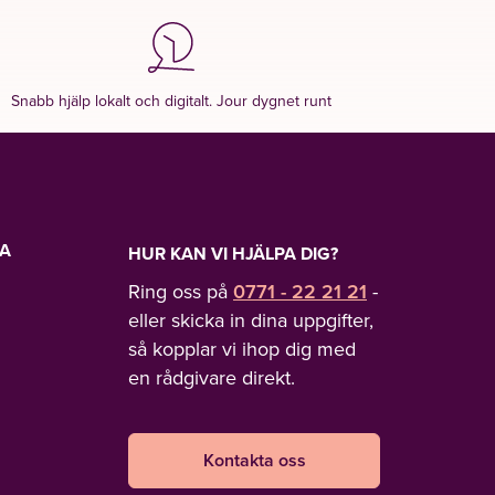
Snabb hjälp lokalt och digitalt. Jour dygnet runt
LA
HUR KAN VI HJÄLPA DIG?
Ring oss på
0771 - 22 21 21
-
eller skicka in dina uppgifter,
så kopplar vi ihop dig med
en rådgivare direkt.
Kontakta oss