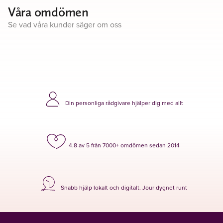
Våra omdömen
Se vad våra kunder säger om oss
Din personliga rådgivare hjälper dig med allt
4.8 av 5 från 7000+ omdömen sedan 2014
Snabb hjälp lokalt och digitalt. Jour dygnet runt