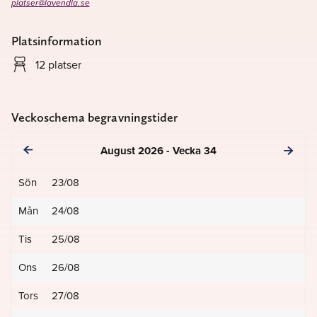
platser@lavendla.se
Platsinformation
12 platser
Veckoschema begravningstider
August 2026 - Vecka 34
Sön
23/08
Mån
24/08
Tis
25/08
Ons
26/08
Tors
27/08