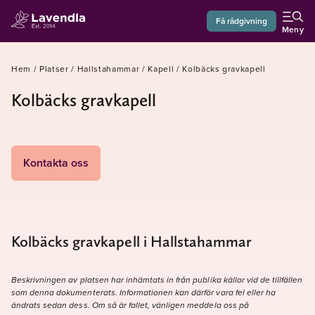
Få rådgivning
Meny
Hem
/
Platser
/
Hallstahammar
/
Kapell
/
Kolbäcks gravkapell
Kolbäcks gravkapell
Kontakta oss
Kolbäcks gravkapell i Hallstahammar
Beskrivningen av platsen har inhämtats in från publika källor vid de tillfällen
som denna dokumenterats. Informationen kan därför vara fel eller ha
ändrats sedan dess. Om så är fallet, vänligen meddela oss på