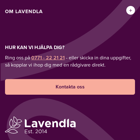
+
OM LAVENDLA
HUR KAN VI HJÄLPA DIG?
Ring oss på
0771 - 22 21 21
- eller skicka in dina uppgifter,
så kopplar vi ihop dig med en rådgivare direkt.
Kontakta oss