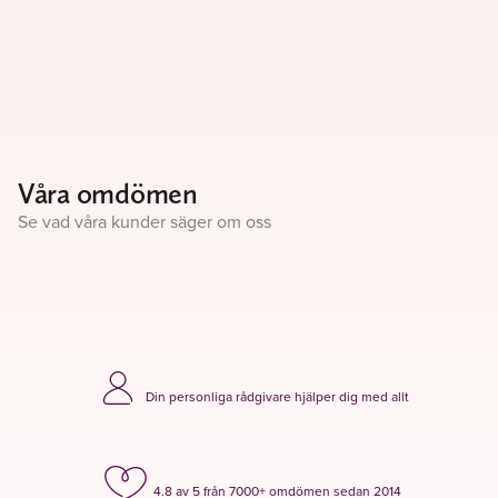
Våra omdömen
Se vad våra kunder säger om oss
Din personliga rådgivare hjälper dig med allt
4.8 av 5 från 7000+ omdömen sedan 2014