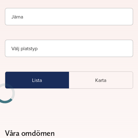
Järna
Lista
Karta
Våra omdömen