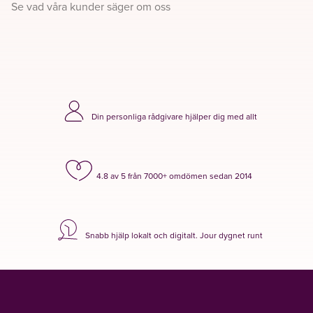
Se vad våra kunder säger om oss
Din personliga rådgivare hjälper dig med allt
4.8 av 5 från 7000+ omdömen sedan 2014
Snabb hjälp lokalt och digitalt. Jour dygnet runt