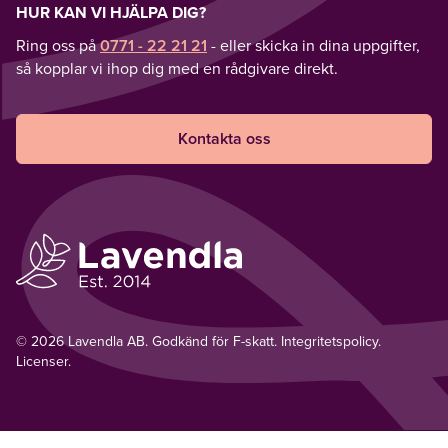
HUR KAN VI HJÄLPA DIG?
Ring oss på
0771 - 22 21 21
- eller skicka in dina uppgifter,
så kopplar vi ihop dig med en rådgivare direkt.
Kontakta oss
© 2026 Lavendla AB. Godkänd för F-skatt.
Integritetspolicy
.
Licenser.