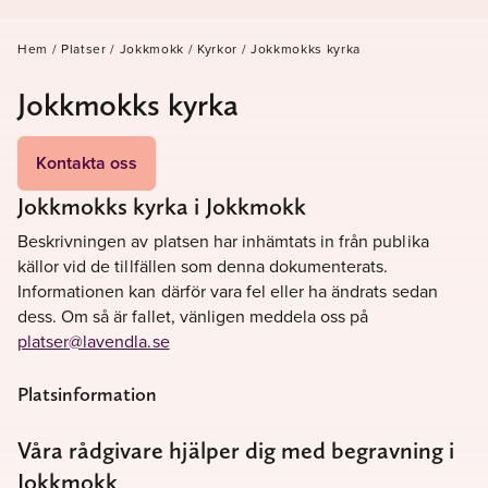
Hem
/
Platser
/
Jokkmokk
/
Kyrkor
/
Jokkmokks kyrka
Jokkmokks kyrka
Kontakta oss
Jokkmokks kyrka i Jokkmokk
Beskrivningen av platsen har inhämtats in från publika
källor vid de tillfällen som denna dokumenterats.
Informationen kan därför vara fel eller ha ändrats sedan
dess. Om så är fallet, vänligen meddela oss på
platser@lavendla.se
Platsinformation
Våra rådgivare hjälper dig med begravning i
Jokkmokk