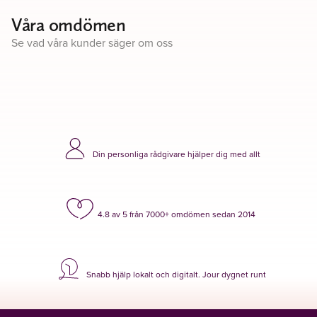
Våra omdömen
Se vad våra kunder säger om oss
Din personliga rådgivare hjälper dig med allt
4.8 av 5 från 7000+ omdömen sedan 2014
Snabb hjälp lokalt och digitalt. Jour dygnet runt