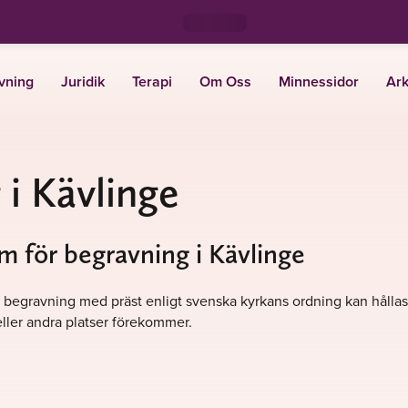
vning
Juridik
Terapi
Om Oss
Minnessidor
Ark
i Kävlinge
m för begravning i Kävlinge
. En begravning med präst enligt svenska kyrkans ordning kan hålla
ller andra platser förekommer.