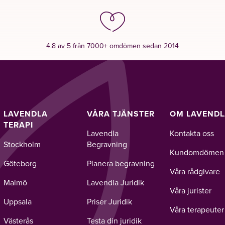
4.8 av 5 från 7000+ omdömen sedan 2014
LAVENDLA
VÅRA TJÄNSTER
OM LAVEND
TERAPI
Lavendla
Kontakta oss
Stockholm
Begravning
Kundomdömen
Göteborg
Planera begravning
Våra rådgivare
Malmö
Lavendla Juridik
Våra jurister
Uppsala
Priser Juridik
Våra terapeuter
Västerås
Testa din juridik