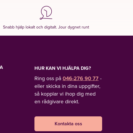
Snabb hjälp lokalt och digitalt. Jour dygnet runt
LA
HUR KAN VI HJÄLPA DIG?
Ring oss på
046-276 90 77
-
eller skicka in dina uppgifter,
så kopplar vi ihop dig med
en rådgivare direkt.
Kontakta oss