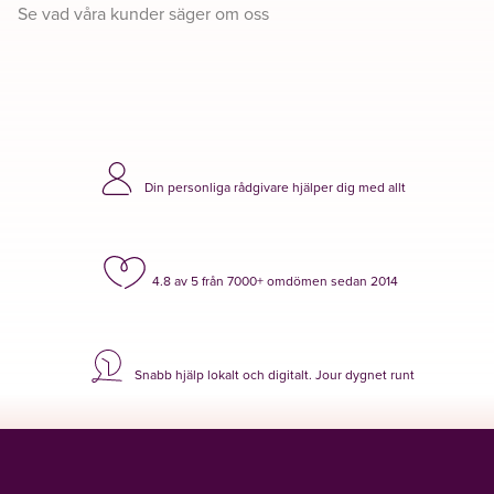
Se vad våra kunder säger om oss
Din personliga rådgivare hjälper dig med allt
4.8 av 5 från 7000+ omdömen sedan 2014
Snabb hjälp lokalt och digitalt. Jour dygnet runt