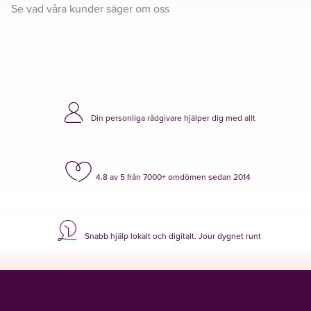
Se vad våra kunder säger om oss
Din personliga rådgivare hjälper dig med allt
4.8 av 5 från 7000+ omdömen sedan 2014
Snabb hjälp lokalt och digitalt. Jour dygnet runt