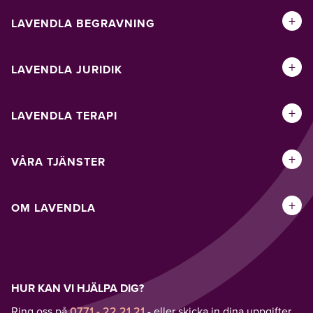
+
LAVENDLA BEGRAVNING
+
LAVENDLA JURIDIK
+
LAVENDLA TERAPI
+
VÅRA TJÄNSTER
+
OM LAVENDLA
HUR KAN VI HJÄLPA DIG?
Ring oss på
0771 - 22 21 21
- eller skicka in dina uppgifter,