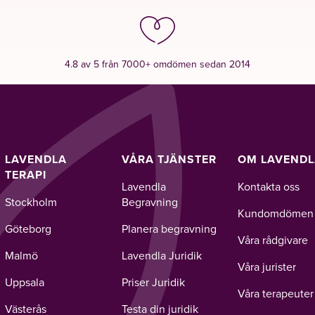
4.8 av 5 från 7000+ omdömen sedan 2014
LAVENDLA
VÅRA TJÄNSTER
OM LAVEND
TERAPI
Lavendla
Kontakta oss
Stockholm
Begravning
Kundomdömen
Göteborg
Planera begravning
Våra rådgivare
Malmö
Lavendla Juridik
Våra jurister
Uppsala
Priser Juridik
Våra terapeuter
Västerås
Testa din juridik