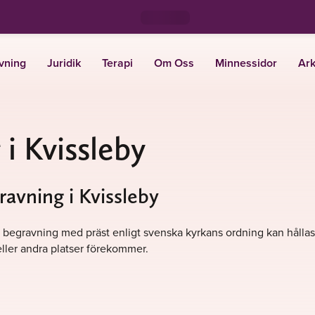
vning
Juridik
Terapi
Om Oss
Minnessidor
Ark
i Kvissleby
ravning i Kvissleby
. En begravning med präst enligt svenska kyrkans ordning kan hålla
ller andra platser förekommer.