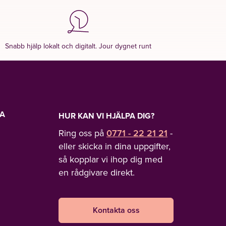
Snabb hjälp lokalt och digitalt. Jour dygnet runt
LA
HUR KAN VI HJÄLPA DIG?
Ring oss på
0771 - 22 21 21
-
eller skicka in dina uppgifter,
så kopplar vi ihop dig med
en rådgivare direkt.
Kontakta oss