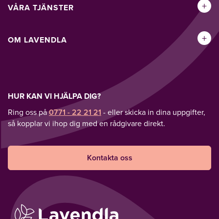
+
VÅRA TJÄNSTER
+
OM LAVENDLA
HUR KAN VI HJÄLPA DIG?
Ring oss på
0771 - 22 21 21
- eller skicka in dina uppgifter,
så kopplar vi ihop dig med en rådgivare direkt.
Kontakta oss