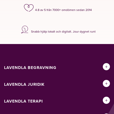
4.8 av 5 från 7000+ omdömen sedan 2014
Snabb hjälp lokalt och digitalt. Jour dygnet runt
+
LAVENDLA BEGRAVNING
+
LAVENDLA JURIDIK
+
LAVENDLA TERAPI