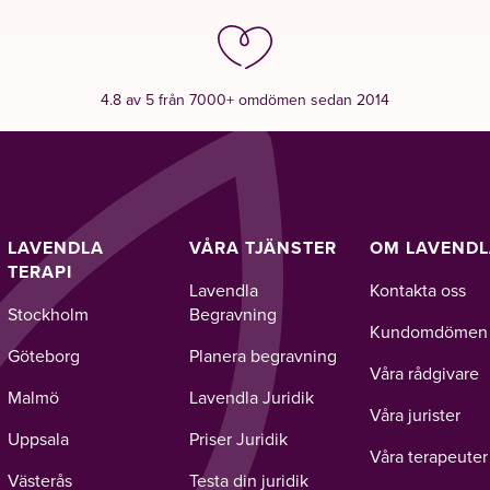
4.8 av 5 från 7000+ omdömen sedan 2014
LAVENDLA
VÅRA TJÄNSTER
OM LAVEND
TERAPI
Lavendla
Kontakta oss
Stockholm
Begravning
Kundomdömen
Göteborg
Planera begravning
Våra rådgivare
Malmö
Lavendla Juridik
Våra jurister
Uppsala
Priser Juridik
Våra terapeuter
Västerås
Testa din juridik