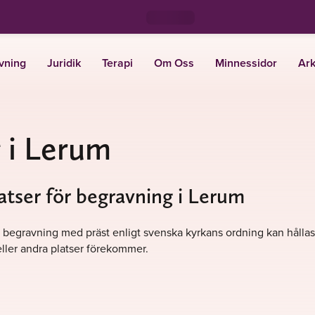
vning
Juridik
Terapi
Om Oss
Minnessidor
Ark
 i Lerum
atser för begravning i Lerum
. En begravning med präst enligt svenska kyrkans ordning kan hålla
ller andra platser förekommer.