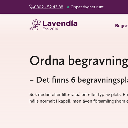
0302 - 52 43 38
Öppet dygnet runt
Begra
Ordna begravning
– Det finns 6 begravningspl
Sök nedan eller filtrera på ort eller typ av plats
hålls normalt i kapell, men även församlingshem e