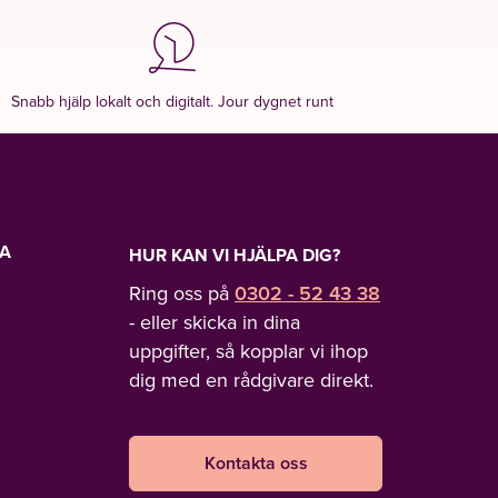
Snabb hjälp lokalt och digitalt. Jour dygnet runt
LA
HUR KAN VI HJÄLPA DIG?
Ring oss på
0302 - 52 43 38
- eller skicka in dina
uppgifter, så kopplar vi ihop
dig med en rådgivare direkt.
Kontakta oss