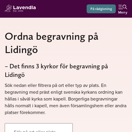
Få rådgivning
Meny
Ordna begravning på
Lidingö
– Det finns 3 kyrkor för begravning på
Lidingö
Sök nedan eller filtrera på ort eller typ av plats. En
begravning med präst enligt svenska kyrkans ordning kan
hållas i såväl kyrka som kapell. Borgerliga begravningar
hålls normalt i kapell, men även församlingshem eller andra
platser förekommer.
Sök på ort eller plats