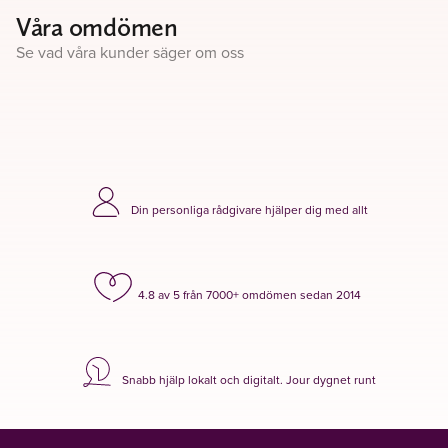
Våra omdömen
Se vad våra kunder säger om oss
Din personliga rådgivare hjälper dig med allt
4.8 av 5 från 7000+ omdömen sedan 2014
Snabb hjälp lokalt och digitalt. Jour dygnet runt