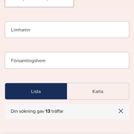
Limhamn
Församlingshem
Lista
Karta
Din sökning gav
13
träffar