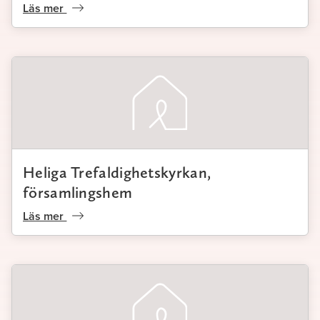
Läs mer
Heliga Trefaldighetskyrkan,
församlingshem
Läs mer