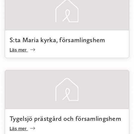
S:ta Maria kyrka, församlingshem
Läs mer
Tygelsjö prästgård och församlingshem
Läs mer