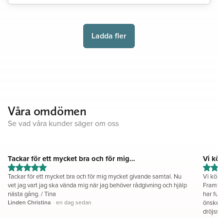
Ladda fler
Våra omdömen
Se vad våra kunder säger om oss
Tackar för ett mycket bra och för mig…
Vi kö
Tackar för ett mycket bra och för mig mycket givande samtal. Nu
Vi kö
vet jag vart jag ska vända mig när jag behöver rådgivning och hjälp
Framt
nästa gång. / Tina
har fu
Linden Christina
·
en dag sedan
önske