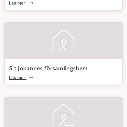
Läs mer
S:t Johannes församlingshem
Läs mer