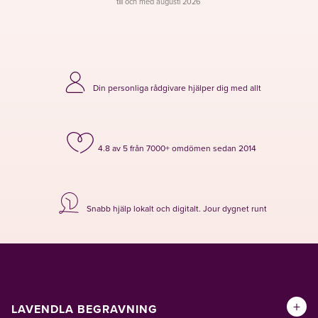
till och med augusti 2026
Din personliga rådgivare hjälper dig med allt
4.8 av 5 från 7000+ omdömen sedan 2014
Snabb hjälp lokalt och digitalt. Jour dygnet runt
+
LAVENDLA BEGRAVNING