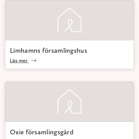
Limhamns församlingshus
Läs mer
Oxie församlingsgård