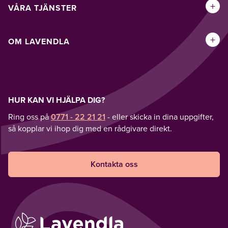
+
VÅRA TJÄNSTER
+
OM LAVENDLA
HUR KAN VI HJÄLPA DIG?
Ring oss på
0771 - 22 21 21
- eller skicka in dina uppgifter,
så kopplar vi ihop dig med en rådgivare direkt.
Kontakta oss