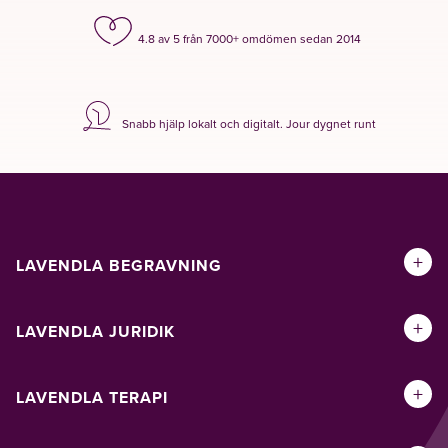
4.8 av 5 från 7000+ omdömen sedan 2014
Snabb hjälp lokalt och digitalt. Jour dygnet runt
+
LAVENDLA BEGRAVNING
+
LAVENDLA JURIDIK
+
LAVENDLA TERAPI