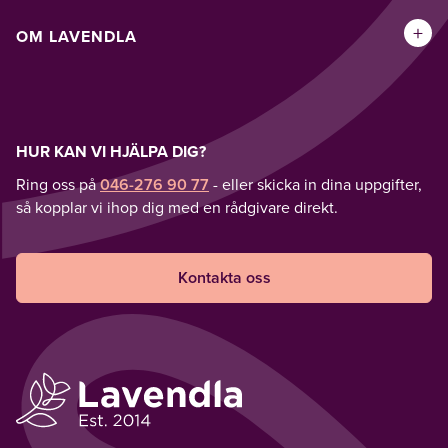
+
OM LAVENDLA
HUR KAN VI HJÄLPA DIG?
Ring oss på
046-276 90 77
- eller skicka in dina uppgifter,
så kopplar vi ihop dig med en rådgivare direkt.
Kontakta oss