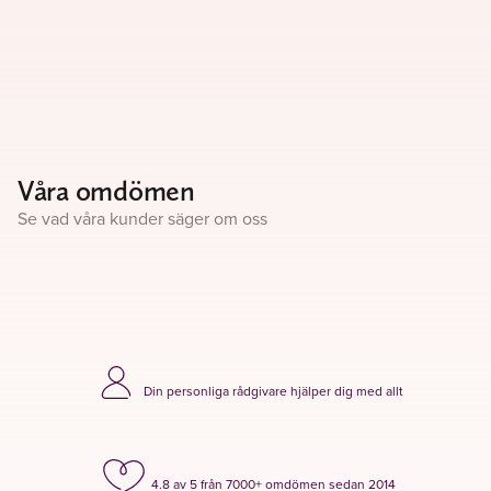
Våra omdömen
Se vad våra kunder säger om oss
Din personliga rådgivare hjälper dig med allt
4.8 av 5 från 7000+ omdömen sedan 2014