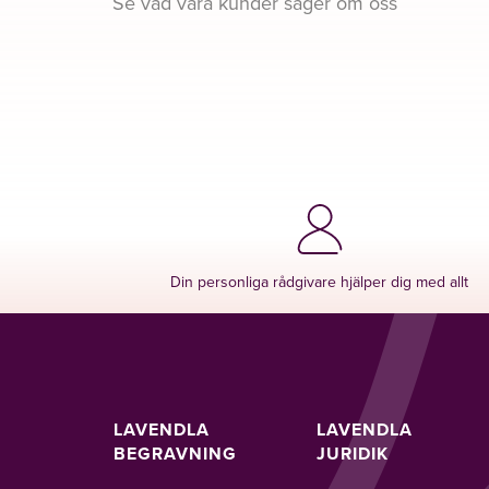
Se vad våra kunder säger om oss
Din personliga rådgivare hjälper dig med allt
LAVENDLA
LAVENDLA
BEGRAVNING
JURIDIK