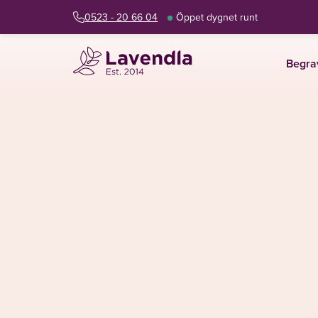
0523 - 20 66 04
Öppet dygnet runt
Begra