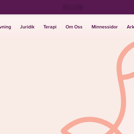
vning
Juridik
Terapi
Om Oss
Minnessidor
Ark