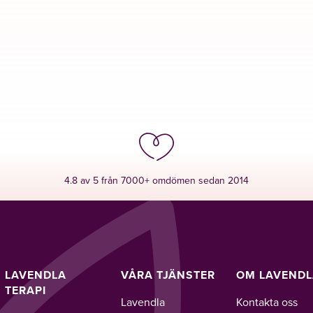
4.8 av 5 från 7000+ omdömen sedan 2014
LAVENDLA
VÅRA TJÄNSTER
OM LAVEND
TERAPI
Lavendla
Kontakta oss