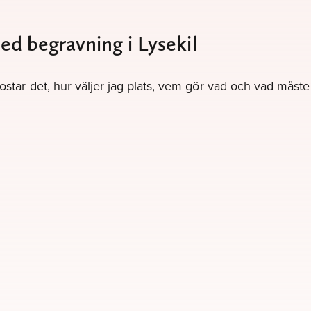
med begravning i Lysekil
kostar det, hur väljer jag plats, vem gör vad och vad måst