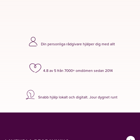
Din personliga rådgivare hjälper dig med allt
4.8 av 5 från 7000+ omdömen sedan 2014
Snabb hjälp lokalt och digitalt. Jour dygnet runt