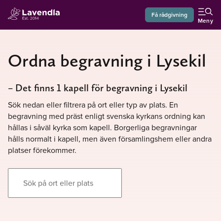
Få rådgivning
Meny
Ordna begravning i Lysekil
– Det finns 1 kapell för begravning i Lysekil
Sök nedan eller filtrera på ort eller typ av plats. En
begravning med präst enligt svenska kyrkans ordning kan
hållas i såväl kyrka som kapell. Borgerliga begravningar
hålls normalt i kapell, men även församlingshem eller andra
platser förekommer.
Sök på ort eller plats