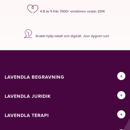
4.8 av 5 från 7000+ omdömen sedan 2014
Snabb hjälp lokalt och digitalt. Jour dygnet runt
+
LAVENDLA BEGRAVNING
+
LAVENDLA JURIDIK
+
LAVENDLA TERAPI