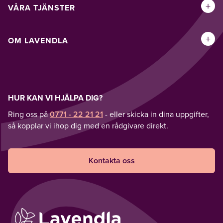
+
VÅRA TJÄNSTER
+
OM LAVENDLA
HUR KAN VI HJÄLPA DIG?
Ring oss på
0771 - 22 21 21
- eller skicka in dina uppgifter,
så kopplar vi ihop dig med en rådgivare direkt.
Kontakta oss