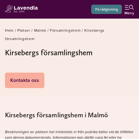
Få rådgivning
Meny
Hem
/
Platser
/
Malmö
/
Församlingshem
/
Kirsebergs
församlingshem
Kirsebergs församlingshem
Kontakta oss
Kirsebergs församlingshem i Malmö
Beskrivningen av platsen har inhämtats in från publika källor vid de tillfällen
som denna dokumenterats. Informationen kan därför vara fel eller ha