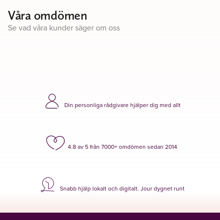
Våra omdömen
Se vad våra kunder säger om oss
Din personliga rådgivare hjälper dig med allt
4.8 av 5 från 7000+ omdömen sedan 2014
Snabb hjälp lokalt och digitalt. Jour dygnet runt