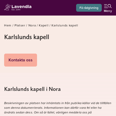
Få rådgivning
Meny
Hem
/
Platser
/
Nora
/
Kapell
/
Karlslunds kapell
Karlslunds kapell
Kontakta oss
Karlslunds kapell i Nora
Beskrivningen av platsen har inhämtats in från publika källor vid de tillfällen
som denna dokumenterats. Informationen kan därför vara fel eller ha
ändrats sedan dess. Om så är fallet, vänligen meddela oss på