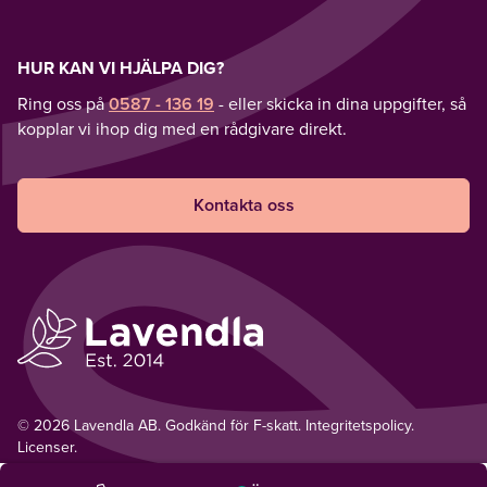
HUR KAN VI HJÄLPA DIG?
Ring oss på
0587 - 136 19
- eller skicka in dina uppgifter, så
kopplar vi ihop dig med en rådgivare direkt.
Kontakta oss
© 2026 Lavendla AB. Godkänd för F-skatt.
Integritetspolicy
.
Licenser.