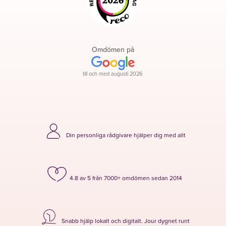
Omdömen på
till och med augusti 2026
Din personliga rådgivare hjälper dig med allt
4.8 av 5 från 7000+ omdömen sedan 2014
Snabb hjälp lokalt och digitalt. Jour dygnet runt