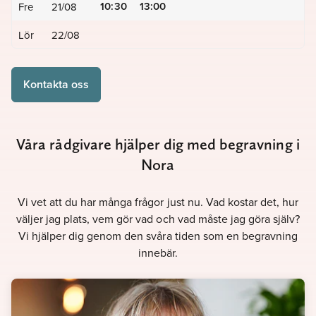
10:30
13:00
Fre
21/08
Lör
22/08
Kontakta oss
Våra rådgivare hjälper dig med begravning i
Nora
Vi vet att du har många frågor just nu. Vad kostar det, hur
väljer jag plats, vem gör vad och vad måste jag göra själv?
Vi hjälper dig genom den svåra tiden som en begravning
innebär.