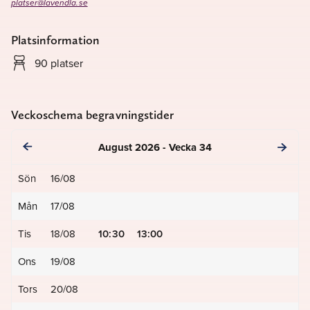
platser@lavendla.se
Platsinformation
90 platser
Veckoschema begravningstider
August 2026 - Vecka 34
Sön
16/08
Mån
17/08
10:30
13:00
Tis
18/08
Ons
19/08
Tors
20/08