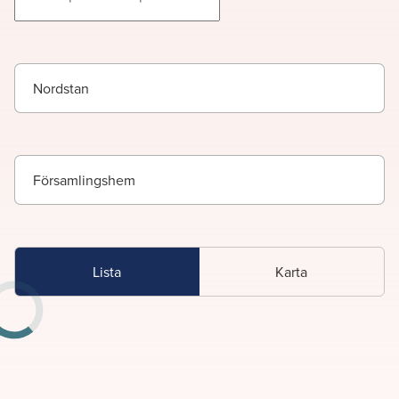
Nordstan
Församlingshem
Lista
Karta