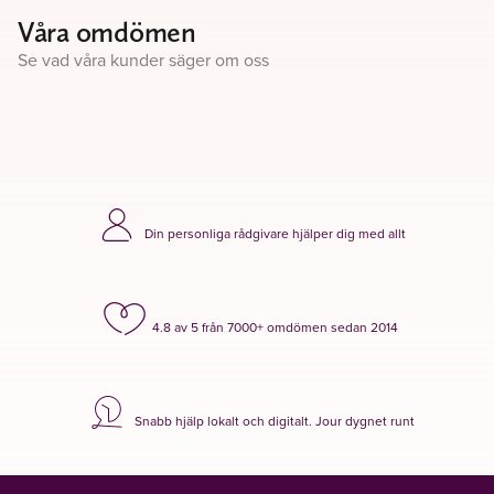
Våra omdömen
Se vad våra kunder säger om oss
Din personliga rådgivare hjälper dig med allt
4.8 av 5 från 7000+ omdömen sedan 2014
Snabb hjälp lokalt och digitalt. Jour dygnet runt