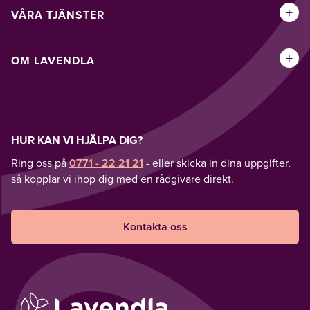
+
VÅRA TJÄNSTER
+
OM LAVENDLA
HUR KAN VI HJÄLPA DIG?
Ring oss på
0771 - 22 21 21
- eller skicka in dina uppgifter,
så kopplar vi ihop dig med en rådgivare direkt.
Kontakta oss