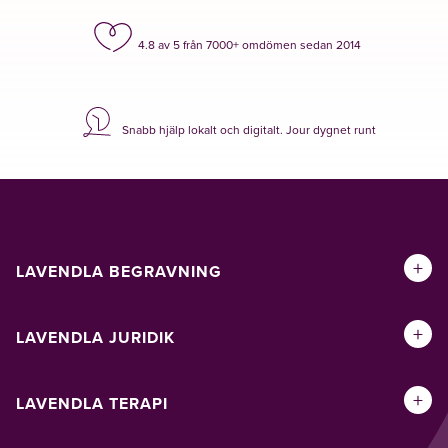
4.8 av 5 från 7000+ omdömen sedan 2014
Snabb hjälp lokalt och digitalt. Jour dygnet runt
+
LAVENDLA BEGRAVNING
+
LAVENDLA JURIDIK
+
LAVENDLA TERAPI