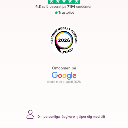
4.8
av 5 baserat på
7194
omdömen
Trustpilot
Omdömen på
till och med augusti 2026
Din personliga rådgivare hjälper dig med allt