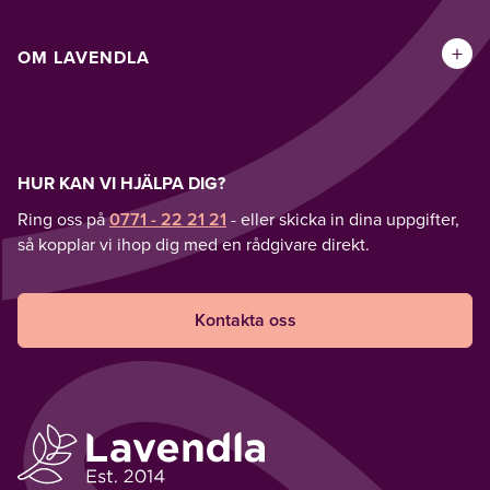
+
OM LAVENDLA
HUR KAN VI HJÄLPA DIG?
Ring oss på
0771 - 22 21 21
- eller skicka in dina uppgifter,
så kopplar vi ihop dig med en rådgivare direkt.
Kontakta oss