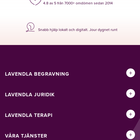
4.8 av 5 från 7000+ omdömen sedan 2014
Snabb hjälp lokalt och digitalt. Jour dygnet runt
+
LAVENDLA BEGRAVNING
+
LAVENDLA JURIDIK
+
LAVENDLA TERAPI
+
VÅRA TJÄNSTER