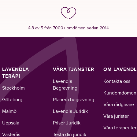
4.8 av 5 från 7000+ omdömen sedan 2014
LAVENDLA
VÅRA TJÄNSTER
OM LAVEND
TERAPI
Lavendla
Kontakta oss
Stockholm
Begravning
Kundomdömen
Göteborg
Planera begravning
Våra rådgivare
Malmö
Lavendla Juridik
Våra jurister
Uppsala
Priser Juridik
Våra terapeuter
Västerås
Testa din juridik