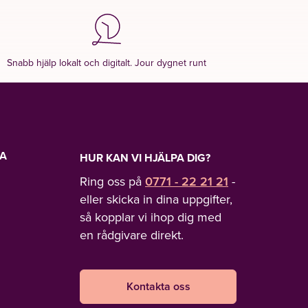
Snabb hjälp lokalt och digitalt. Jour dygnet runt
LA
HUR KAN VI HJÄLPA DIG?
Ring oss på
0771 - 22 21 21
-
eller skicka in dina uppgifter,
så kopplar vi ihop dig med
en rådgivare direkt.
Kontakta oss