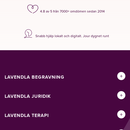
4.8 av 5 från 7000+ omdömen sedan 2014
Snabb hjälp lokalt och digitalt. Jour dygnet runt
+
LAVENDLA BEGRAVNING
+
LAVENDLA JURIDIK
+
LAVENDLA TERAPI