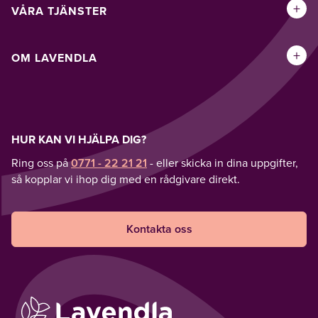
+
VÅRA TJÄNSTER
+
OM LAVENDLA
HUR KAN VI HJÄLPA DIG?
Ring oss på
0771 - 22 21 21
- eller skicka in dina uppgifter,
så kopplar vi ihop dig med en rådgivare direkt.
Kontakta oss