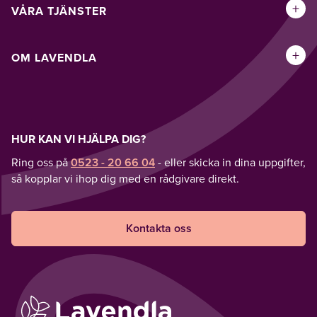
+
VÅRA TJÄNSTER
+
OM LAVENDLA
HUR KAN VI HJÄLPA DIG?
Ring oss på
0523 - 20 66 04
- eller skicka in dina uppgifter,
så kopplar vi ihop dig med en rådgivare direkt.
Kontakta oss