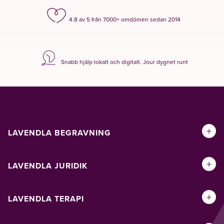
4.8 av 5 från 7000+ omdömen sedan 2014
Snabb hjälp lokalt och digitalt. Jour dygnet runt
+
LAVENDLA BEGRAVNING
+
LAVENDLA JURIDIK
+
LAVENDLA TERAPI