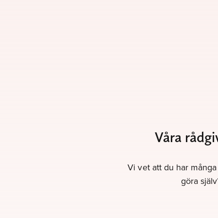
Våra rådgi
Vi vet att du har många 
göra själ