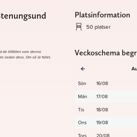
Platsinformation
 Stenungsund
50 platser
Veckoschema begr
d de tillfällen som denna
ts sedan dess. Om så är fallet,
Au
Sön
16/08
Mån
17/08
Tis
18/08
Ons
19/08
Tors
20/08