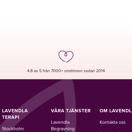
4.8 av 5 från 7000+ omdömen sedan 2014
LAVENDLA
VÅRA TJÄNSTER
OM LAVEND
TERAPI
Lavendla
Kontakta oss
Stockholm
Begravning