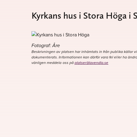
Kyrkans hus i Stora Höga i
Fotograf: Åre
Beskrivningen av platsen har inhämtats in från publika källor vi
dokumenterats. Informationen kan därför vara fel eller ha ändra
vänligen meddela oss på
platser@lavendla.se