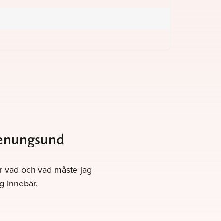
Stenungsund
gör vad och vad måste jag
g innebär.