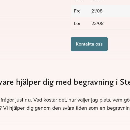
Fre
21/08
Lör
22/08
Kontakta oss
vare hjälper dig med begravning i 
frågor just nu. Vad kostar det, hur väljer jag plats, vem 
v? Vi hjälper dig genom den svåra tiden som en begravnin