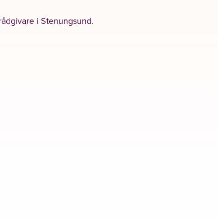
rådgivare i Stenungsund
.