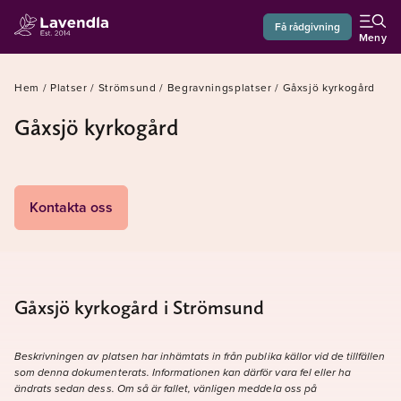
Få rådgivning
Meny
Hem
/
Platser
/
Strömsund
/
Begravningsplatser
/
Gåxsjö kyrkogård
Gåxsjö kyrkogård
Kontakta oss
Gåxsjö kyrkogård i Strömsund
Beskrivningen av platsen har inhämtats in från publika källor vid de tillfällen
som denna dokumenterats. Informationen kan därför vara fel eller ha
ändrats sedan dess. Om så är fallet, vänligen meddela oss på