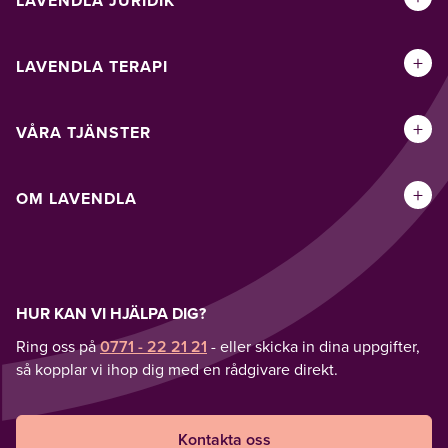
LAVENDLA JURIDIK
+
LAVENDLA TERAPI
+
VÅRA TJÄNSTER
+
OM LAVENDLA
HUR KAN VI HJÄLPA DIG?
Ring oss på
0771 - 22 21 21
- eller skicka in dina uppgifter,
så kopplar vi ihop dig med en rådgivare direkt.
Kontakta oss