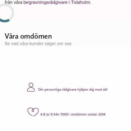
från våra
begravningsrådgivare i Tidaholm
.
Våra omdömen
Se vad våra kunder säger om oss
Din personliga rådgivare hjälper dig med allt
4.8 av 5 från 7000+ omdömen sedan 2014