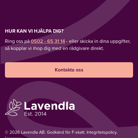
HUR KAN VI HJÄLPA DIG?
Ring oss på
0502 - 65 31 14
- eller skicka in dina uppgifter,
så kopplar vi ihop dig med en rådgivare direkt.
Kontakta oss
© 2026 Lavendla AB. Godkänd för F-skatt.
Integritetspolicy
.