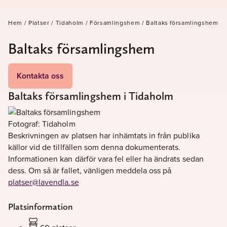
Hem
/
Platser
/
Tidaholm
/
Församlingshem
/
Baltaks församlingshem
Baltaks församlingshem
Kontakta oss
Baltaks församlingshem i Tidaholm
Fotograf: Tidaholm
Beskrivningen av platsen har inhämtats in från publika
källor vid de tillfällen som denna dokumenterats.
Informationen kan därför vara fel eller ha ändrats sedan
dess. Om så är fallet, vänligen meddela oss på
platser@lavendla.se
Platsinformation