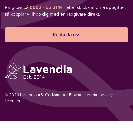
Ring oss på
0502 - 65 31 14
- eller skicka in dina uppgifter,
så kopplar vi ihop dig med en rådgivare direkt.
Kontakta oss
© 2026 Lavendla AB. Godkänd för F-skatt.
Integritetspolicy
.
Licenser.