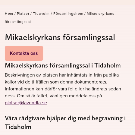
Hem
/
Platser
/
Tidaholm
/
Församlingshem
/
Mikaelskyrkans
församlingssal
Mikaelskyrkans församlingssal
Kontakta oss
Mikaelskyrkans församlingssal i Tidaholm
Beskrivningen av platsen har inhämtats in från publika
källor vid de tillfällen som denna dokumenterats.
Informationen kan därför vara fel eller ha ändrats sedan
dess. Om så är fallet, vänligen meddela oss på
platser@lavendla.se
Våra rådgivare hjälper dig med begravning i
Tidaholm