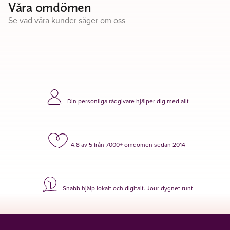
Våra omdömen
Se vad våra kunder säger om oss
Din personliga rådgivare hjälper dig med allt
4.8 av 5 från 7000+ omdömen sedan 2014
Snabb hjälp lokalt och digitalt. Jour dygnet runt