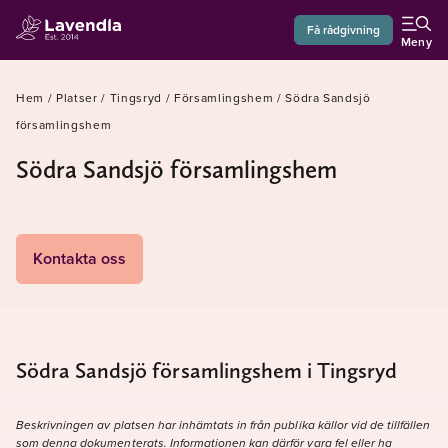
Få rådgivning
Meny
Hem
/
Platser
/
Tingsryd
/
Församlingshem
/
Södra Sandsjö
församlingshem
Södra Sandsjö församlingshem
Kontakta oss
Södra Sandsjö församlingshem i Tingsryd
Beskrivningen av platsen har inhämtats in från publika källor vid de tillfällen
som denna dokumenterats. Informationen kan därför vara fel eller ha