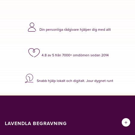
Din personliga rådgivare hjälper dig med allt
4.8 av 5 från 7000+ omdömen sedan 2014
Snabb hjälp lokalt och digitalt. Jour dygnet runt
+
LAVENDLA BEGRAVNING