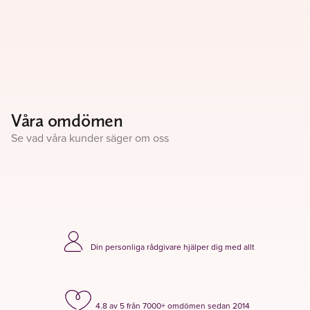
Våra omdömen
Se vad våra kunder säger om oss
Din personliga rådgivare hjälper dig med allt
4.8 av 5 från 7000+ omdömen sedan 2014