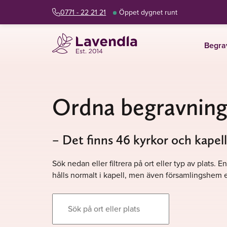
0771 - 22 21 21
Öppet dygnet runt
Begra
Ordna begravning
– Det finns 46 kyrkor och kapel
Sök nedan eller filtrera på ort eller typ av plats
hålls normalt i kapell, men även församlingshem e
Sök på ort eller plats