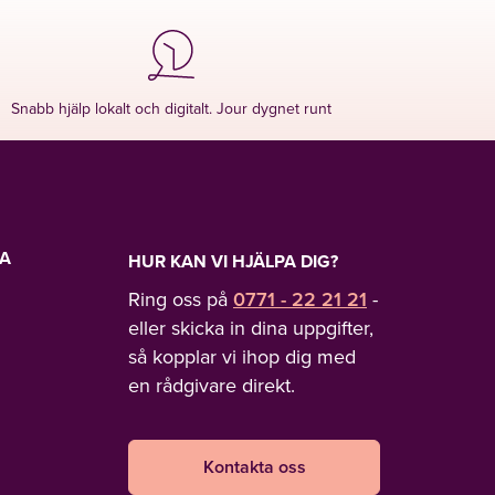
Snabb hjälp lokalt och digitalt. Jour dygnet runt
LA
HUR KAN VI HJÄLPA DIG?
Ring oss på
0771 - 22 21 21
-
eller skicka in dina uppgifter,
så kopplar vi ihop dig med
en rådgivare direkt.
Kontakta oss