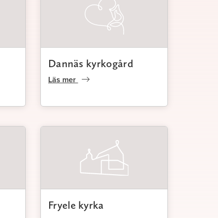
Dannäs kyrkogård
Läs mer
Fryele kyrka