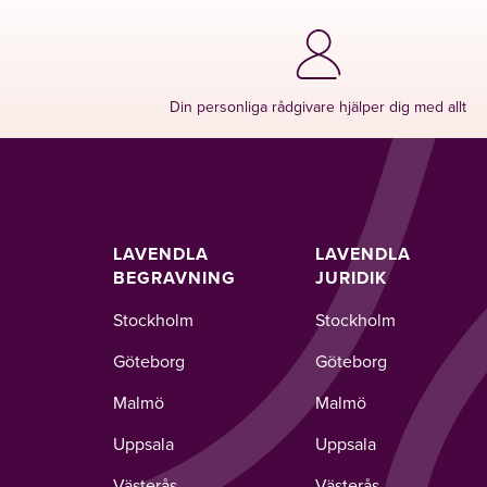
Din personliga rådgivare hjälper dig med allt
LAVENDLA
LAVENDLA
BEGRAVNING
JURIDIK
Stockholm
Stockholm
Göteborg
Göteborg
Malmö
Malmö
Uppsala
Uppsala
Västerås
Västerås