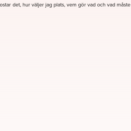
kostar det, hur väljer jag plats, vem gör vad och vad måst