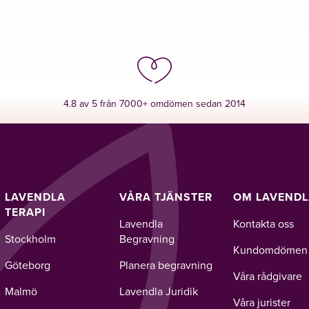
4.8 av 5 från 7000+ omdömen sedan 2014
LAVENDLA
VÅRA TJÄNSTER
OM LAVEND
TERAPI
Lavendla
Kontakta oss
Stockholm
Begravning
Kundomdömen
Göteborg
Planera begravning
Våra rådgivare
Malmö
Lavendla Juridik
Våra jurister