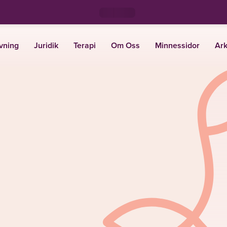
vning
Juridik
Terapi
Om Oss
Minnessidor
Ark