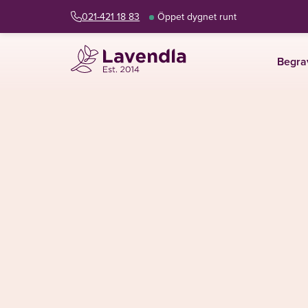
021-421 18 83
Öppet dygnet runt
Begra