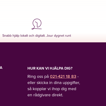
Snabb hjälp lokalt och digitalt. Jour dygnet runt
LA
HUR KAN VI HJÄLPA DIG?
Ring oss på
021-421 18 83
-
eller skicka in dina uppgifter,
så kopplar vi ihop dig med
en rådgivare direkt.