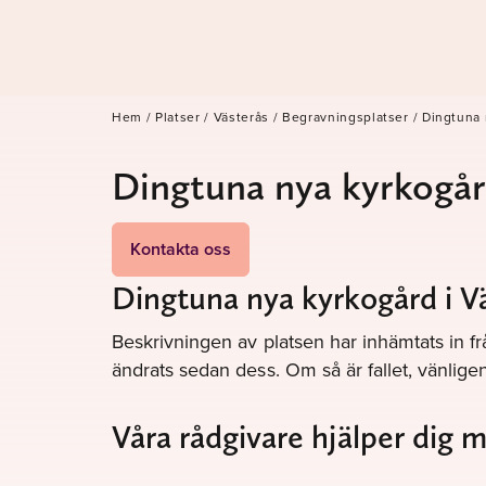
Hem
/
Platser
/
Västerås
/
Begravningsplatser
/
Dingtuna 
Dingtuna nya kyrkogå
Kontakta oss
Dingtuna nya kyrkogård i V
Beskrivningen av platsen har inhämtats in fr
ändrats sedan dess. Om så är fallet, vänli
Våra rådgivare hjälper dig 