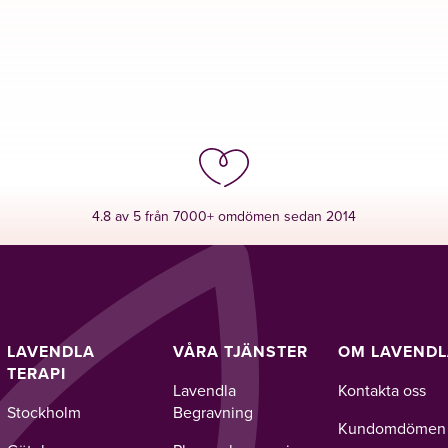
4.8 av 5 från 7000+ omdömen sedan 2014
LAVENDLA
VÅRA TJÄNSTER
OM LAVEND
TERAPI
Lavendla
Kontakta oss
Stockholm
Begravning
Kundomdömen