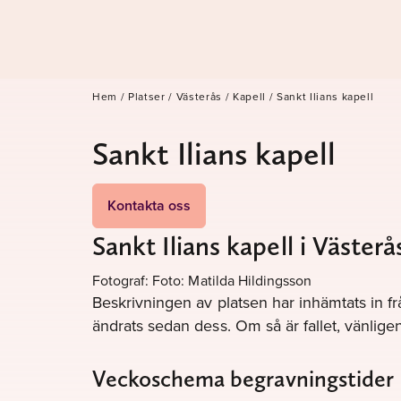
Hem
/
Platser
/
Västerås
/
Kapell
/
Sankt Ilians kapell
Sankt Ilians kapell
Kontakta oss
Sankt Ilians kapell i Västerå
Fotograf: Foto: Matilda Hildingsson
Beskrivningen av platsen har inhämtats in fr
ändrats sedan dess. Om så är fallet, vänli
Veckoschema begravningstider