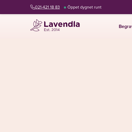
021-421 18 83
Öppet dygnet runt
Begra