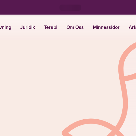
vning
Juridik
Terapi
Om Oss
Minnessidor
Ark