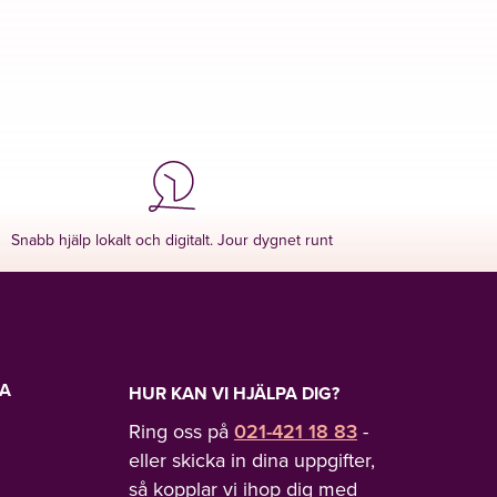
Snabb hjälp lokalt och digitalt. Jour dygnet runt
LA
HUR KAN VI HJÄLPA DIG?
Ring oss på
021-421 18 83
-
eller skicka in dina uppgifter,
så kopplar vi ihop dig med