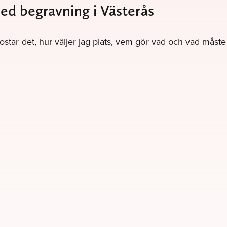
med begravning i Västerås
kostar det, hur väljer jag plats, vem gör vad och vad måst