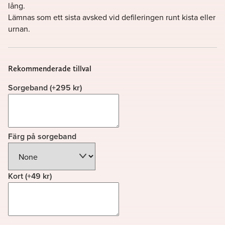
lång.
Lämnas som ett sista avsked vid defileringen runt kista eller
urnan.
Rekommenderade tillval
Sorgeband
(+
295
kr
)
Färg på sorgeband
Kort
(+
49
kr
)