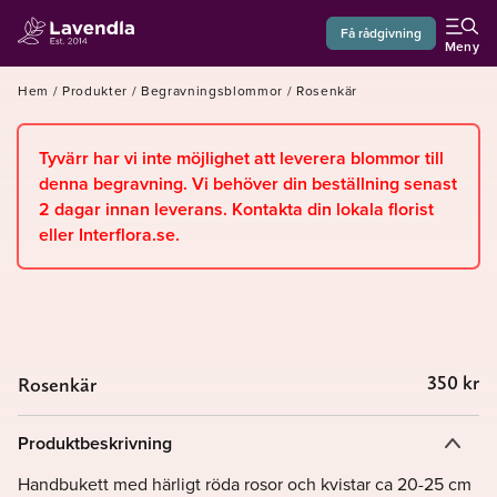
Få rådgivning
Meny
Hem
/
Produkter
/
Begravningsblommor
/
Rosenkär
Tyvärr har vi inte möjlighet att leverera blommor till
denna begravning. Vi behöver din beställning senast
2 dagar innan leverans. Kontakta din lokala florist
eller Interflora.se.
350
kr
Rosenkär
Produktbeskrivning
Handbukett med härligt röda rosor och kvistar ca 20-25 cm