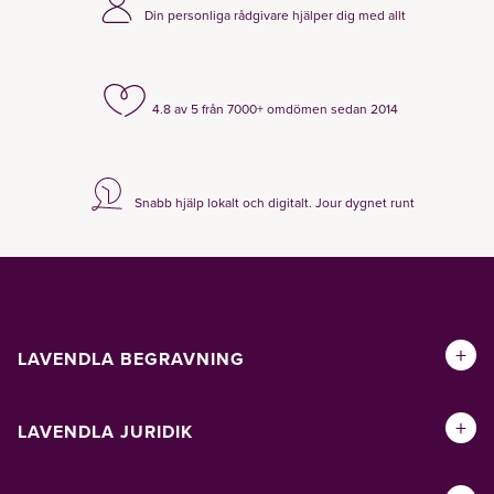
Din personliga rådgivare hjälper dig med allt
4.8 av 5 från 7000+ omdömen sedan 2014
Snabb hjälp lokalt och digitalt. Jour dygnet runt
+
LAVENDLA BEGRAVNING
+
LAVENDLA JURIDIK