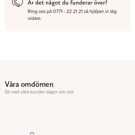
Är det något du funderar över?
Ring oss på
0771 - 22 21 21
så hjälper vi dig
vidare.
Våra omdömen
Se vad våra kunder säger om oss