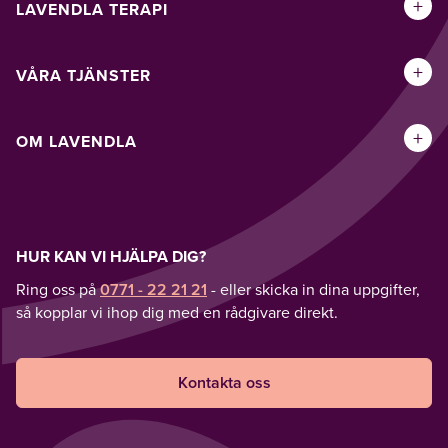
+
LAVENDLA TERAPI
+
VÅRA TJÄNSTER
+
OM LAVENDLA
HUR KAN VI HJÄLPA DIG?
Ring oss på
0771 - 22 21 21
- eller skicka in dina uppgifter,
så kopplar vi ihop dig med en rådgivare direkt.
Kontakta oss