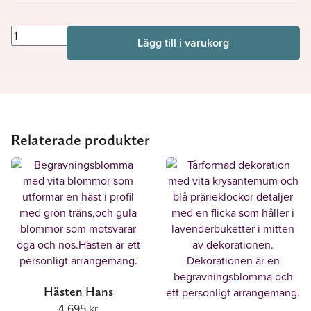
Rosenkär
Lägg till i varukorg
mängd
Relaterade produkter
Hästen Hans
4 695
kr